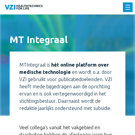
MT Integraal
MTIntegraal is
hèt online platform over
medische technologie
en wordt o.a. door
VZI gebruikt voor publicatiedoeleinden. VZI
heeft mede bijgedragen aan de oprichting
ervan en is ook vertegenwoordigd in het
stichtingsbestuur. Daarnaast wordt de
redaktie jaarlijks ondersteund met subsidie.
Veel collega’s vanuit het vakgebied en
daarbuiten hebben de afgelopen jaren hun