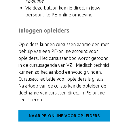
PE-online
"
Via deze button kom je direct in jouw
persoonlijke PE-online omgeving
Inloggen opleiders
Opleiders kunnen cursussen aanmelden met
behulp van een PE-online account voor
opleiders. Het cursusaanbod wordt getoond
in de cursusagenda van VZI. Medisch technici
kunnen zo het aanbod eenvoudig vinden.
Cursusaccreditatie voor opleiders is gratis.
Na afloop van de cursus kan de opleider de
deelname van cursisten direct in PE-online
registreren.
NAAR PE-ONLINE VOOR OPLEIDERS