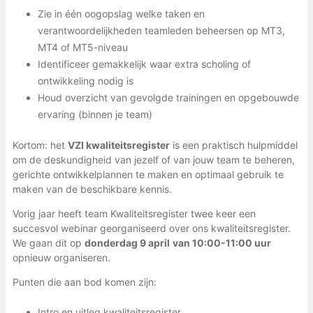
Zie in één oogopslag welke taken en
verantwoordelijkheden teamleden beheersen op MT3,
MT4 of MT5-niveau
Identificeer gemakkelijk waar extra scholing of
ontwikkeling nodig is
Houd overzicht van gevolgde trainingen en opgebouwde
ervaring (binnen je team)
Kortom: het
VZI kwaliteitsregister
is een praktisch hulpmiddel
om de deskundigheid van jezelf of van jouw team te beheren,
gerichte ontwikkelplannen te maken en optimaal gebruik te
maken van de beschikbare kennis.
Vorig jaar heeft team Kwaliteitsregister twee keer een
succesvol webinar georganiseerd over ons kwaliteitsregister.
We gaan dit op
donderdag 9 april
van 10:00-11:00 uur
opnieuw organiseren.
Punten die aan bod komen zijn:
Intro en uitleg kwaliteitsregister