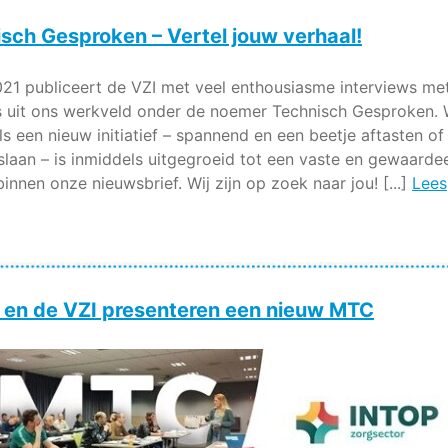
sch Gesproken – Vertel jouw verhaal!
021 publiceert de VZI met veel enthousiasme interviews me
’s uit ons werkveld onder de noemer Technisch Gesproken.
s een nieuw initiatief – spannend en een beetje aftasten of
laan – is inmiddels uitgegroeid tot een vaste en gewaarde
binnen onze nieuwsbrief. Wij zijn op zoek naar jou! [...]
Lees
 en de VZI presenteren een nieuw MTC