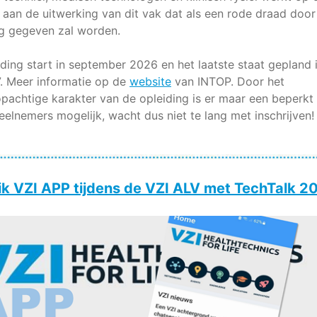
aan de uitwerking van dit vak dat als een rode draad door
ng gegeven zal worden.
ding start in september 2026 en het laatste staat gepland 
7. Meer informatie op de
website
van INTOP. Door het
pachtige karakter van de opleiding is er maar een beperkt
eelnemers mogelijk, wacht dus niet te lang met inschrijven!
k VZI APP tijdens de VZI ALV met TechTalk 2