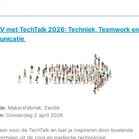
LV met TechTalk 2026: Techniek, Teamwork en
nicatie
ie:
Makersfabriek, Zwolle
m:
Donderdag 2 april 2026
aan voor de TechTalk en laat je inspireren door boeiende
verhalen uit de zorg en medische technologie.