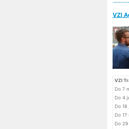
VZI 
VZI Tr
Do 7 
Do 4 j
Do 18 
Do 17 
Do 29