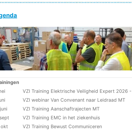
Agenda
ainingen
mei
VZI Training Elektrische Veiligheid Expert 2026 -
uni
VZI webinar Van Convenant naar Leidraad MT
juni
VZI Training Aanschaftrajecten MT
sept
VZI Training EMC in het ziekenhuis
 okt
VZI Training Bewust Communiceren