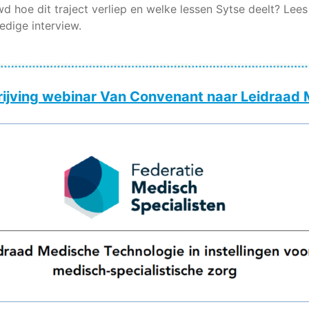
d hoe dit traject verliep en welke lessen Sytse deelt? Lee
ledige interview.
rijving webinar Van Convenant naar Leidraad