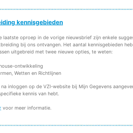
eiding kennisgebieden
 laatste oproep in de vorige nieuwsbrief zijn enkele sugge
tbreiding bij ons ontvangen. Het aantal kennisgebieden he
ssen uitgebreid met twee nieuwe opties, te weten:
 house-ontwikkeling
rmen, Wetten en Richtlijnen
 na inloggen op de VZI-website bij Mijn Gegevens aangeve
 specifieke kennis van hebt.
r
voor meer informatie.