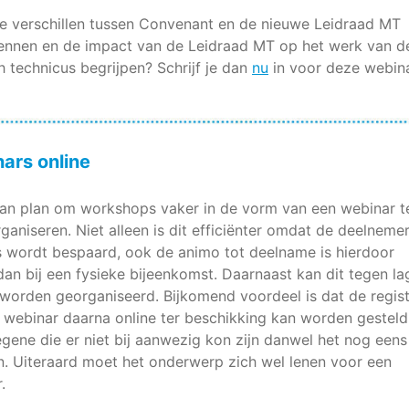
de verschillen tussen Convenant en de nieuwe Leidraad MT
ennen en de impact van de Leidraad MT op het werk van d
 technicus begrijpen? Schrijf je dan
nu
in voor deze webina
ars online
van plan om workshops vaker in de vorm van een webinar t
ganiseren. Niet alleen is dit efficiënter omdat de deelneme
s wordt bespaard, ook de animo tot deelname is hierdoor
dan bij een fysieke bijeenkomst. Daarnaast kan dit tegen la
worden georganiseerd. Bijkomend voordeel is dat de regist
 webinar daarna online ter beschikking kan worden gesteld
gene die er niet bij aanwezig kon zijn danwel het nog eens
n. Uiteraard moet het onderwerp zich wel lenen voor een
.