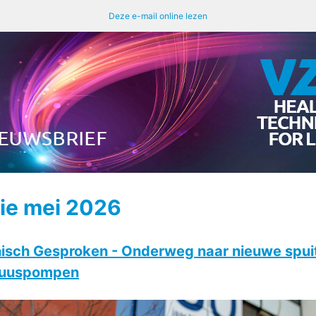
Deze e-mail online lezen
tie mei 2026
isch Gesproken - Onderweg naar nieuwe spui
fuuspompen