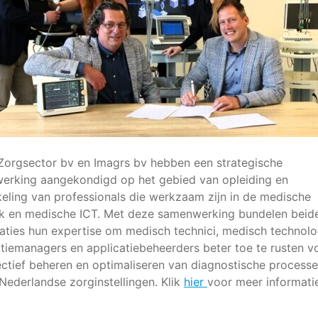
orgsector bv en Imagrs bv hebben een strategische
erking aangekondigd op het gebied van opleiding en
eling van professionals die werkzaam zijn in de medische
ek en medische ICT. Met deze samenwerking bundelen beid
aties hun expertise om medisch technici, medisch technolo
tiemanagers en applicatiebeheerders beter toe te rusten v
ectief beheren en optimaliseren van diagnostische process
Nederlandse zorginstellingen. Klik
hier
voor meer informati