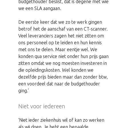
budgethouder beslist, dat is degene met wie
we een SLA aangaan.
De eerste keer dat we zo te werk gingen
betrof het de aanschaf van een CT-scanner.
Veel leveranciers zagen het niet zitten om
ons personeel op te leiden en hun kennis
met ons te delen. Maar eentje wel. We
konden qua service niet onder hun prijs gaan
zitten omdat we nog moesten investeren in
die opleidingskosten. Wel konden we
dezelfde prijs bieden maar dan zonder btw,
een voordeel dat naar de budgethouder
ging.’
Niet voor iedereen
‘Niet ieder ziekenhuis wil of kan zo werken
als wij doen. Je hebt een bepaalde