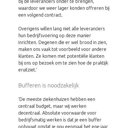
bij de leveranciers onder te brengen,
waardoor we weer lager konden offreren bij
een volgend contract.
Overigens willen lang niet alle leveranciers
hun bedrijfsvoering op deze manier
inrichten. Degenen die er wel brood in zien,
maken ons vaak tot voorbeeld voor andere
klanten. Ze komen met potentiële klanten
bij ons op bezoek om te zien hoe de praktijk
eruitziet.’
Bufferen is noodzakelijk
‘De meeste ziekenhuizen hebben een
centraal budget, maar wij werken
decentraal. Absolute voorwaarde voor
bedrijfsmatig werken is dat je een buffer
opbouwt omdat je nou eenmaal het ene jaar