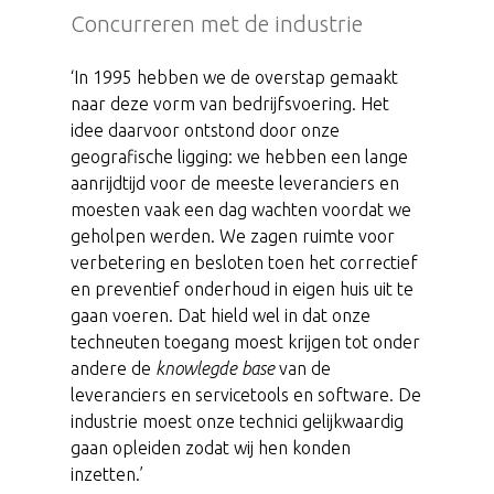
Concurreren met de industrie
‘In 1995 hebben we de overstap gemaakt
naar deze vorm van bedrijfsvoering. Het
idee daarvoor ontstond door onze
geografische ligging: we hebben een lange
aanrijdtijd voor de meeste leveranciers en
moesten vaak een dag wachten voordat we
geholpen werden. We zagen ruimte voor
verbetering en besloten toen het correctief
en preventief onderhoud in eigen huis uit te
gaan voeren. Dat hield wel in dat onze
techneuten toegang moest krijgen tot onder
andere de
knowlegde base
van de
leveranciers en servicetools en software. De
industrie moest onze technici gelijkwaardig
gaan opleiden zodat wij hen konden
inzetten.’