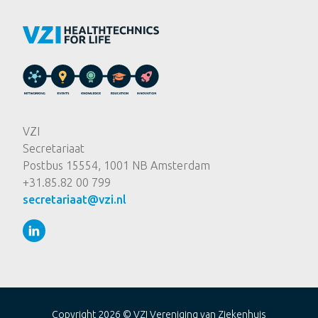
VZI
Secretariaat
Postbus 15554, 1001 NB Amsterdam
+31.85.82 00 799
secretariaat@vzi.nl
Copyright 2026 ©
VZI Vereniging van Ziekenhuis