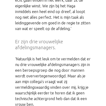
echt gaan vinden in het werk, daar zit de
eigenlijke winst. We zijn bij het Haga
inmiddels een heel eind op dreef, al loopt
nog niet alles perfect. Het is mijn taak als
leidinggevende om goed in de regie te zitten
van wat er speelt op de afdeling.’
Er zijn drie vrouwelijke
afdelingsmanagers.
‘Natuurlijk is het leuk om te vermelden dat er
nu drie vrouwelijke afdelingsmanagers zijn in
een beroepsgroep die nog door mannen
wordt oververtegenwoordigd. Maar als je
aan mijn collega’s vraagt wat zij
vermeldingswaardig vinden over mij, krijg je
waarschijnlijk eerder te horen dat ik geen
technische achtergrond heb dan dat ik een
vrouw ben.