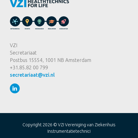
VZI
Secretariaat
Postbus 15554, 1001 NB Amsterdam
+31.85.82 00 799
secretariaat@vzi.nl
Copyright 2026 ©
VZI Vereniging van Ziekenhuis
Instrumentatietechnici