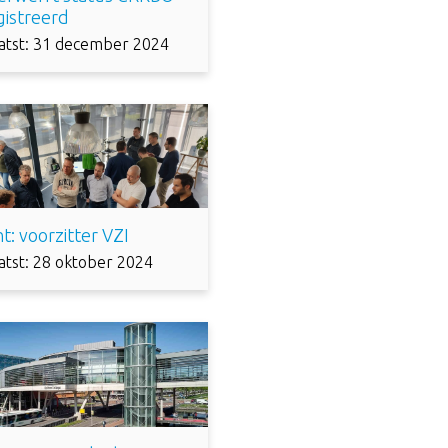
gistreerd
atst: 31 december 2024
t: voorzitter VZI
atst: 28 oktober 2024