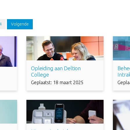
4
Volgende
Opleiding aan Deltion
Behe
College
Intr
Geplaatst: 18 maart 2025
Gepla