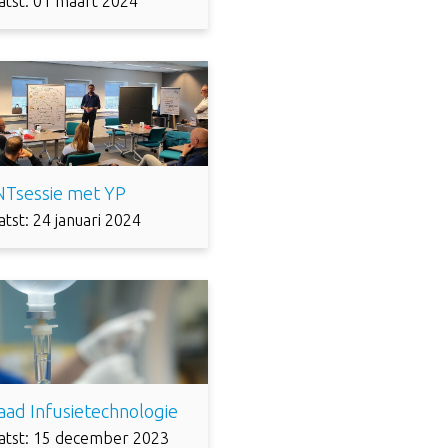
atst: 01 maart 2024
NTsessie met YP
tst: 24 januari 2024
aad Infusietechnologie
atst: 15 december 2023