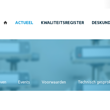
Zoeken
ACTUEEL
KWALITEITSREGISTER
DESKUND
even
Events
Voorwaarden
Technisch gespro