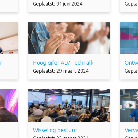
Geplaatst: 01 juni 2024
Gepla
r
Hoog cijfer ALV-TechTalk
Ontw
Geplaatst: 29 maart 2024
Gepla
Wisseling bestuur
Verv