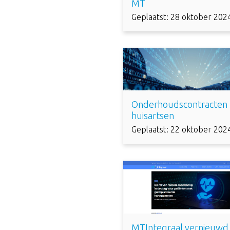
MT
Geplaatst: 28 oktober 202
Onderhoudscontracten
huisartsen
Geplaatst: 22 oktober 202
MTIntegraal vernieuwd