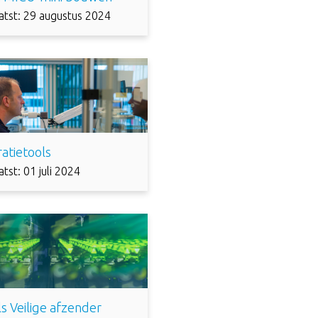
atst: 29 augustus 2024
ratietools
tst: 01 juli 2024
ls Veilige afzender