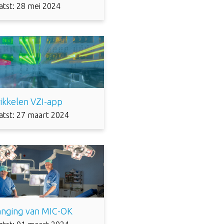
atst: 28 mei 2024
ikkelen VZI-app
atst: 27 maart 2024
anging van MIC-OK