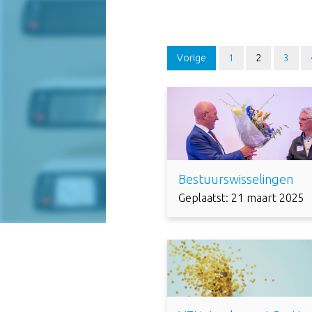
Vorige
1
2
3
Bestuurswisselingen
Geplaatst: 21 maart 2025