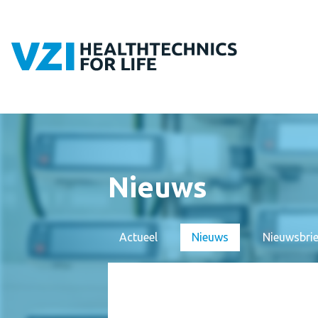
Nieuws
Actueel
Nieuws
Nieuwsbri