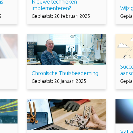
ns
Nieuwe technieken
implementeren?
Wijz
5
Geplaatst: 20 februari 2025
Gepla
Succe
Chronische Thuisbeademing
aansc
Geplaatst: 26 januari 2025
Geplaa
VZI 