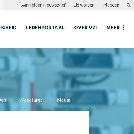
Aanmelden nieuwsbrief
Lid worden
Inloggen
IGHEID
LEDENPORTAAL
OVER VZI
MEER
ken
Vacatures
Media