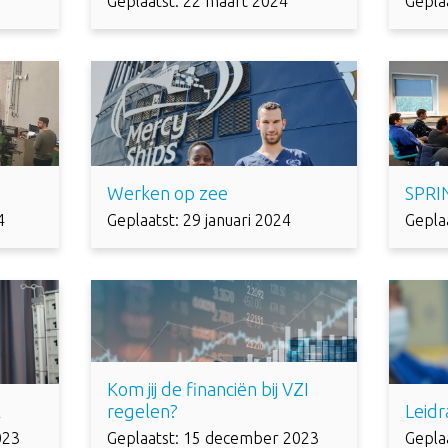
Geplaatst: 22 maart 2024
Gepla
Werken op zee
SPRI
4
Geplaatst: 29 januari 2024
Geplaa
Kom jij de financiën bij VZI
l
regelen?
Leidr
023
Geplaatst: 15 december 2023
Gepla