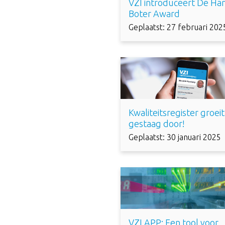
VZI introduceert De Ha
Boter Award
Geplaatst: 27 februari 202
Kwaliteitsregister groeit
gestaag door!
Geplaatst: 30 januari 2025
VZI APP: Een tool voor