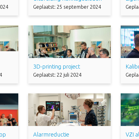
2024
Geplaatst: 25 september 2024
Gepla
3D-printing project
Kalib
4
Geplaatst: 22 juli 2024
Geplaa
hop
Alarmreductie
VZI a