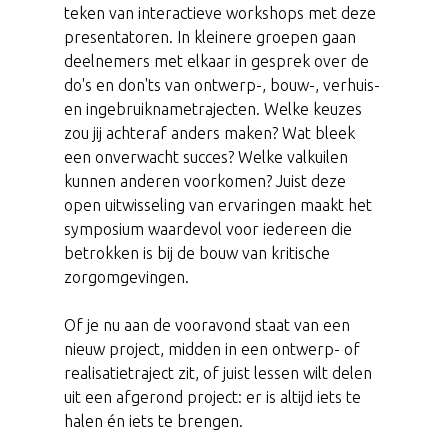
teken van interactieve workshops met deze
presentatoren. In kleinere groepen gaan
deelnemers met elkaar in gesprek over de
do's en don'ts van ontwerp-, bouw-, verhuis-
en ingebruiknametrajecten. Welke keuzes
zou jij achteraf anders maken? Wat bleek
een onverwacht succes? Welke valkuilen
kunnen anderen voorkomen? Juist deze
open uitwisseling van ervaringen maakt het
symposium waardevol voor iedereen die
betrokken is bij de bouw van kritische
zorgomgevingen.
Of je nu aan de vooravond staat van een
nieuw project, midden in een ontwerp- of
realisatietraject zit, of juist lessen wilt delen
uit een afgerond project: er is altijd iets te
halen én iets te brengen.