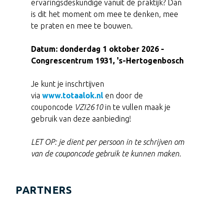
ervaringsdeskundige vanuit de praktijk? Dan
is dit het moment om mee te denken, mee
te praten en mee te bouwen.
Datum: donderdag 1 oktober 2026 -
Congrescentrum 1931, 's-Hertogenbosch
Je kunt je inschrtijven
via
www.totaalok.nl
en door de
couponcode
VZI2610
in te vullen maak je
gebruik van deze aanbieding!
LET OP: je dient per persoon in te schrijven om
van de couponcode gebruik te kunnen maken.
PARTNERS