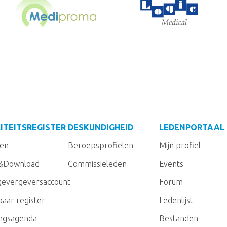
ITEITSREGISTER
DESKUNDIGHEID
LEDENPORTAAL
gen
Beroepsprofielen
Mijn profiel
&Download
Commissieleden
Events
evergeversaccount
Forum
aar register
Ledenlijst
ingsagenda
Bestanden