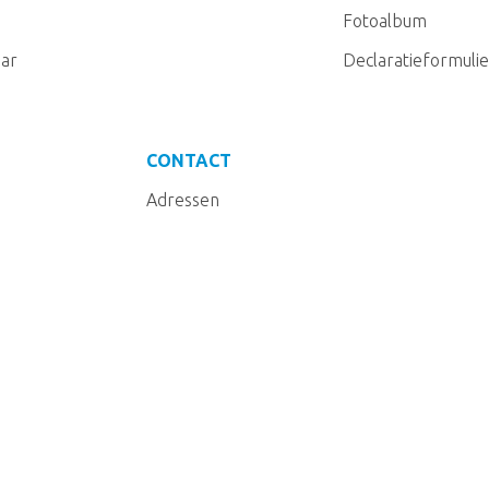
Fotoalbum
ar
Declaratieformulie
CONTACT
Adressen