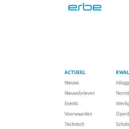
ACTUEEL
KWAL
Nieuws
Inlog
Nieuwsbrieven
Norm
Events
Werkg
Voorwaarden
Openb
Technisch
Schol