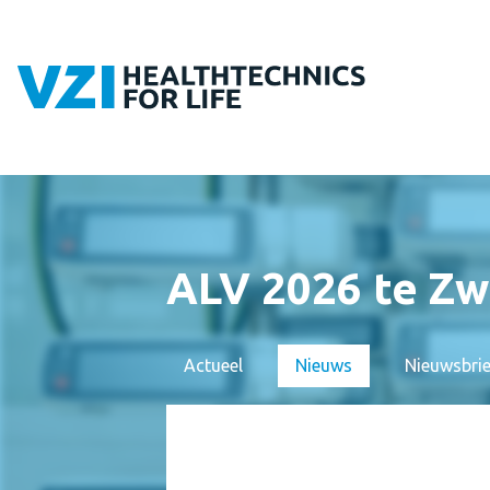
ALV 2026 te Zw
Actueel
Nieuws
Nieuwsbri