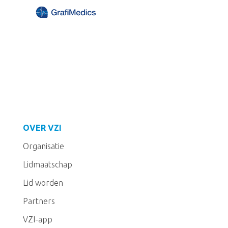
OVER VZI
Organisatie
Lidmaatschap
Lid worden
Partners
VZI-app