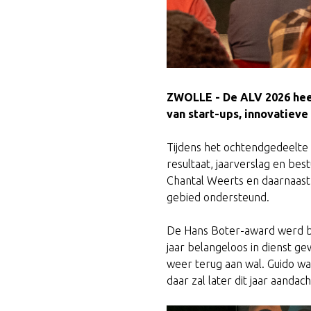
ZWOLLE - De ALV 2026 heef
van start-ups, innovatieve
Tijdens het ochtendgedeelte 
resultaat, jaarverslag en bes
Chantal Weerts en daarnaast 
gebied ondersteund.
De Hans Boter-award werd bij
jaar belangeloos in dienst ge
weer terug aan wal. Guido wa
daar zal later dit jaar aanda