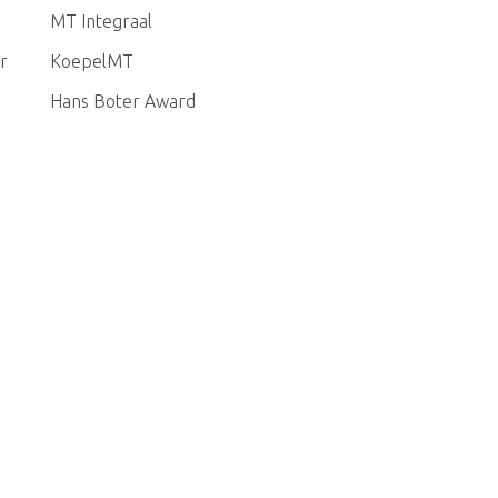
MT Integraal
r
KoepelMT
Hans Boter Award