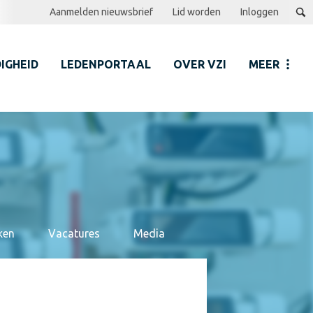
Aanmelden nieuwsbrief
Lid worden
Inloggen
IGHEID
LEDENPORTAAL
OVER VZI
MEER
ken
Vacatures
Media