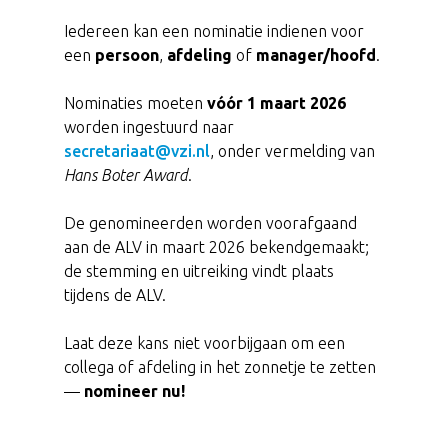
Iedereen kan een nominatie indienen voor
een
persoon
,
afdeling
of
manager/hoofd
.
Nominaties moeten
vóór 1 maart 2026
worden ingestuurd naar
secretariaat@vzi.nl
, onder vermelding van
Hans Boter Award
.
De genomineerden worden voorafgaand
aan de ALV in maart 2026 bekendgemaakt;
de stemming en uitreiking vindt plaats
tijdens de ALV.
Laat deze kans niet voorbijgaan om een
collega of afdeling in het zonnetje te zetten
—
nomineer nu!