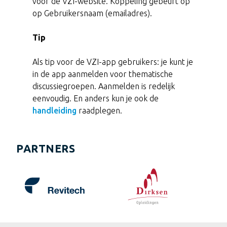
voor de VZI-website. Koppeling gebeurt op
op Gebruikersnaam (emailadres).
Tip
Als tip voor de VZI-app gebruikers: je kunt je
in de app aanmelden voor thematische
discussiegroepen. Aanmelden is redelijk
eenvoudig. En anders kun je ook de
handleiding
raadplegen.
PARTNERS