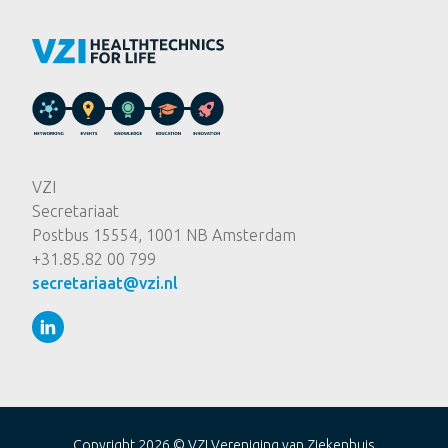
VZI
Secretariaat
Postbus 15554, 1001 NB Amsterdam
+31.85.82 00 799
secretariaat@vzi.nl
Copyright 2026 ©
VZI Vereniging van Ziekenhuis