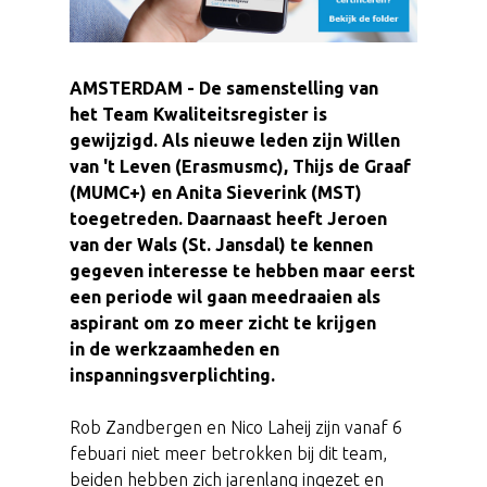
AMSTERDAM - De samenstelling van
het Team Kwaliteitsregister is
gewijzigd. Als nieuwe leden zijn Willen
van 't Leven (Erasmusmc), Thijs de Graaf
(MUMC+) en Anita Sieverink (MST)
toegetreden. Daarnaast heeft Jeroen
van der Wals (St. Jansdal) te kennen
gegeven interesse te hebben maar eerst
een periode wil gaan meedraaien als
aspirant om zo meer zicht te krijgen
in de werkzaamheden en
inspanningsverplichting.
Rob Zandbergen en Nico Laheij zijn vanaf 6
febuari niet meer betrokken bij dit team,
beiden hebben zich jarenlang ingezet en