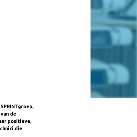
 SPRINTgroep,
 van de
ar positieve,
chnici die