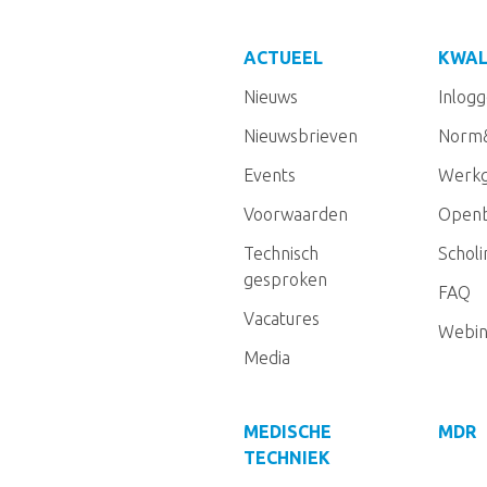
ACTUEEL
KWAL
Nieuws
Inlog
Nieuwsbrieven
Norm
Events
Werkg
Voorwaarden
Openb
Technisch
Schol
gesproken
FAQ
Vacatures
Webin
Media
MEDISCHE
MDR
TECHNIEK