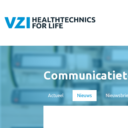
Communicatiet
Actueel
Nieuws
Nieuwsbri