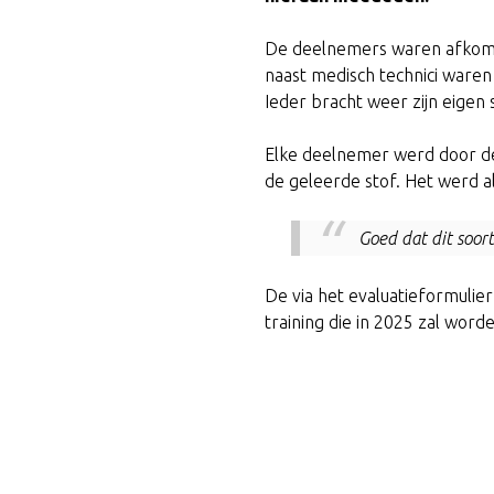
De deelnemers waren afkomsti
naast medisch technici ware
Ieder bracht weer zijn eigen 
Elke deelnemer werd door de
de geleerde stof. Het werd a
Goed dat dit soor
De via het evaluatieformulie
training die in 2025 zal word