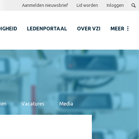
Aanmelden nieuwsbrief
Lid worden
Inloggen
IGHEID
LEDENPORTAAL
OVER VZI
MEER
ken
Vacatures
Media