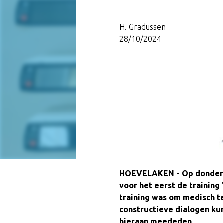
H. Gradussen
28/10/2024
HOEVELAKEN - Op donderda
voor het eerst de trainin
training was om medisch te
constructieve dialogen kun
hieraan meededen.