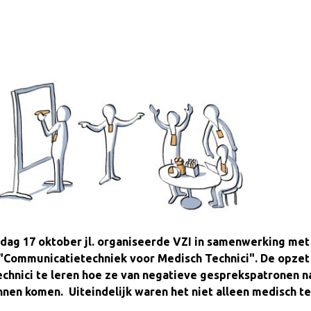
g 17 oktober jl. organiseerde VZI in samenwerking met
g "Communicatietechniek voor Medisch Technici". De opzet
chnici te leren hoe ze van negatieve gesprekspatronen na
nen komen. Uiteindelijk waren het niet alleen medisch te