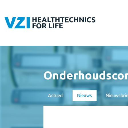
Onderhoudscon
Actueel
Nieuws
Nieuwsbri