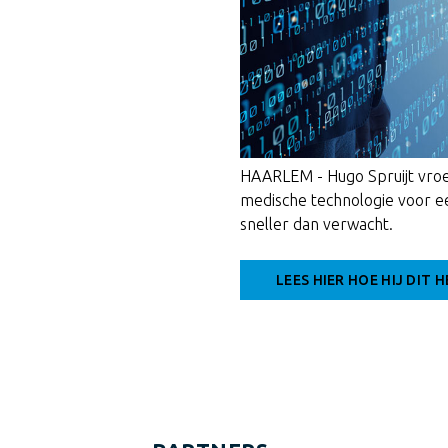
HAARLEM - Hugo Spruijt vroe
medische technologie voor ee
sneller dan verwacht.
LEES HIER HOE HIJ DIT