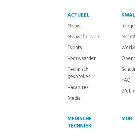
ACTUEEL
KWAL
Nieuws
Inlog
Nieuwsbrieven
Norm
Events
Werkg
Voorwaarden
Openb
Technisch
Schol
gesproken
FAQ
Vacatures
Webin
Media
MEDISCHE
MDR
TECHNIEK