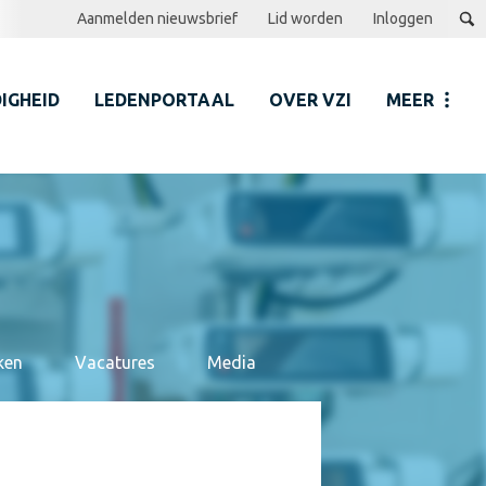
Aanmelden nieuwsbrief
Lid worden
Inloggen
IGHEID
LEDENPORTAAL
OVER VZI
MEER
ken
Vacatures
Media