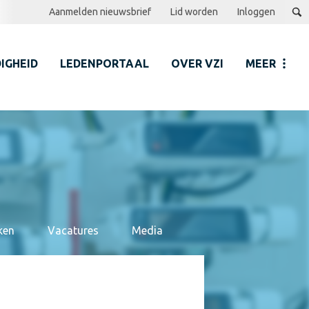
Aanmelden nieuwsbrief
Lid worden
Inloggen
IGHEID
LEDENPORTAAL
OVER VZI
MEER
ken
Vacatures
Media