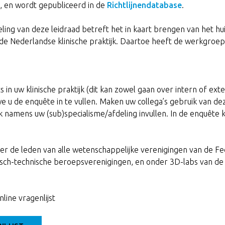
, en wordt gepubliceerd in de
Richtlijnendatabase
.
ling van deze leidraad betreft het in kaart brengen van het hu
de Nederlandse klinische praktijk. Daartoe heeft de werkgroe
 in uw klinische praktijk (dit kan zowel gaan over intern of ext
 u de enquête in te vullen. Maken uw collega’s gebruik van de
k namens uw (sub)specialisme/afdeling invullen. In de enquête
er de leden van alle wetenschappelijke verenigingen van de Fe
isch-technische beroepsverenigingen, en onder 3D-labs van d
line vragenlijst