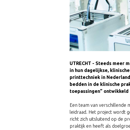
UTRECHT - Steeds meer med
in hun dagelijkse, klinisc
printtechniek in Nederland
bedden in de klinische pra
toepassingen” ontwikkeld o
Een team van verschillende 
leidraad. Het project wordt 
richt zich uitsluitend op de
praktijk en heeft als doelgro