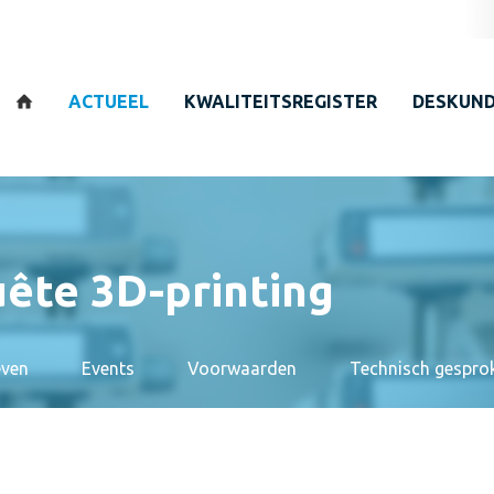
Zoeken
ACTUEEL
KWALITEITSREGISTER
DESKUND
ête 3D-printing
even
Events
Voorwaarden
Technisch gespro