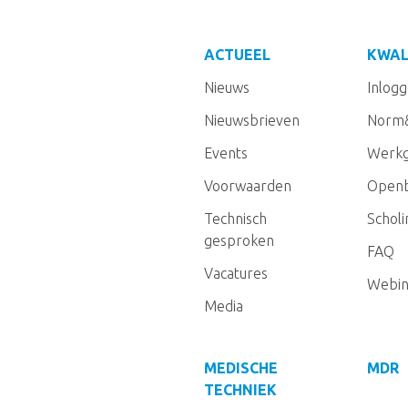
ACTUEEL
KWAL
Nieuws
Inlog
Nieuwsbrieven
Norm
Events
Werkg
Voorwaarden
Openb
Technisch
Schol
gesproken
FAQ
Vacatures
Webin
Media
MEDISCHE
MDR
TECHNIEK