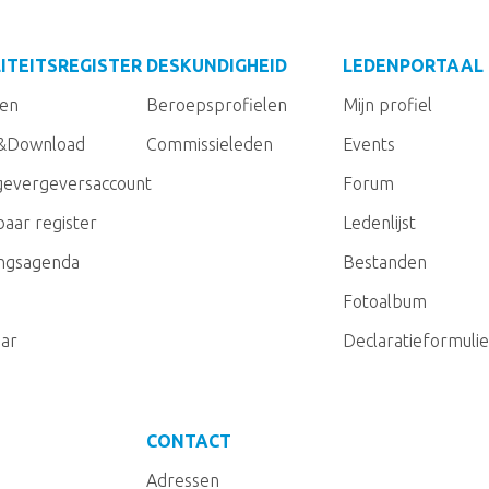
ITEITSREGISTER
DESKUNDIGHEID
LEDENPORTAAL
gen
Beroepsprofielen
Mijn profiel
&Download
Commissieleden
Events
evergeversaccount
Forum
aar register
Ledenlijst
ingsagenda
Bestanden
Fotoalbum
ar
Declaratieformulie
CONTACT
Adressen