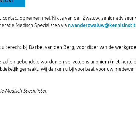
NLIJST
u contact opnemen met Nikita van der Zwaluw, senior adviseur 
deratie Medisch Specialisten via
n.vanderzwaluw@kennisinstit
t u terecht bij Bärbel van den Berg, voorzitter van de werkgro
e zullen gebundeld worden en vervolgens anoniem (niet herlei
ubliekelijk gemaakt. Wij danken u bij voorbaat voor uw medewer
ie Medisch Specialisten