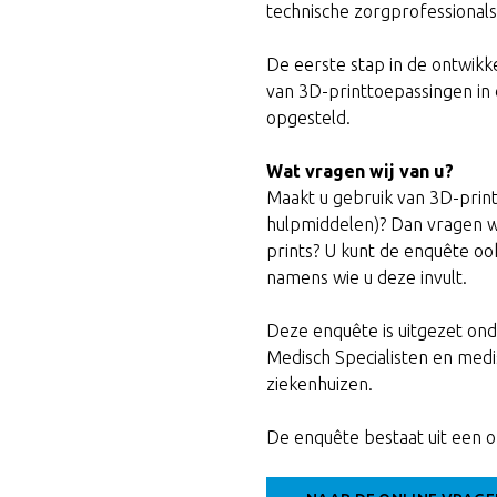
technische zorgprofessionals
De eerste stap in de ontwikke
van 3D-printtoepassingen in 
opgesteld.
Wat vragen wij van u?
Maakt u gebruik van 3D-prints
hulpmiddelen)? Dan vragen we
prints? U kunt de enquête oo
namens wie u deze invult.
Deze enquête is uitgezet ond
Medisch Specialisten en med
ziekenhuizen.
De enquête bestaat uit een on