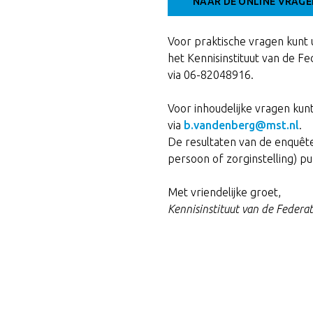
NAAR DE ONLINE VRAGE
Voor praktische vragen kunt 
het Kennisinstituut van de Fe
via 06-82048916.
Voor inhoudelijke vragen kun
via
b.vandenberg@mst.nl
.
De resultaten van de enquêt
persoon of zorginstelling) p
Met vriendelijke groet,
Kennisinstituut van de Federat