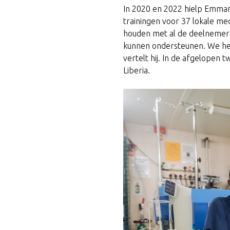
In 2020 en 2022 hielp Emman
trainingen voor 37 lokale med
houden met al de deelnemers.
kunnen ondersteunen. We hel
vertelt hij. In de afgelopen 
Liberia.