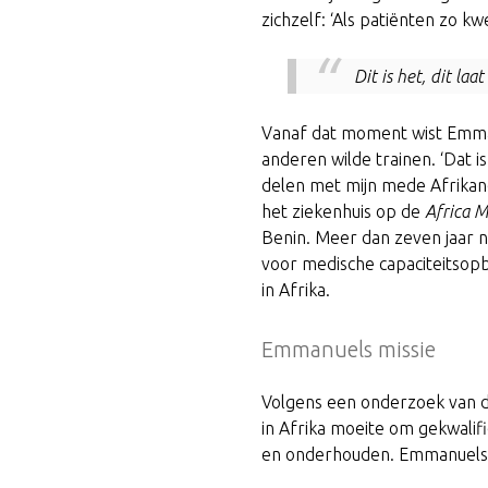
zichzelf: ‘Als patiënten zo k
Dit is het, dit laa
Vanaf dat moment wist Emmanu
anderen wilde trainen. ‘Dat i
delen met mijn mede Afrikan
het ziekenhuis op de
Africa M
Benin. Meer dan zeven jaar n
voor medische capaciteitsopb
in Afrika.
Emmanuels missie
Volgens een onderzoek van 
in Afrika moeite om gekwalif
en onderhouden. Emmanuels m