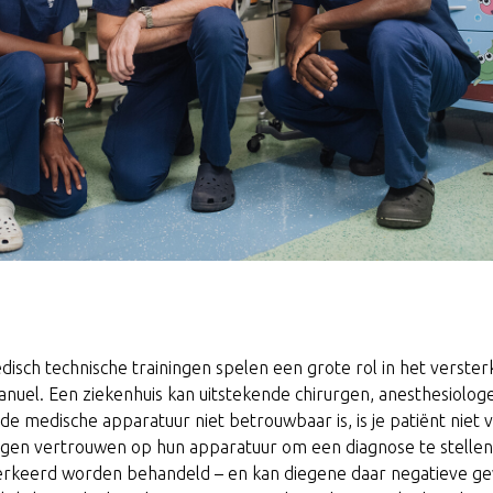
Medisch technische trainingen spelen een grote rol in het verste
nuel. Een ziekenhuis kan uitstekende chirurgen, anesthesiologe
e medische apparatuur niet betrouwbaar is, is je patiënt niet vei
gen vertrouwen op hun apparatuur om een diagnose te stellen.
 verkeerd worden behandeld – en kan diegene daar negatieve g