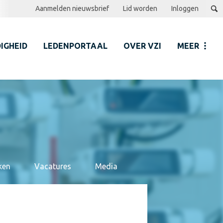
Aanmelden nieuwsbrief
Lid worden
Inloggen
IGHEID
LEDENPORTAAL
OVER VZI
MEER
ken
Vacatures
Media