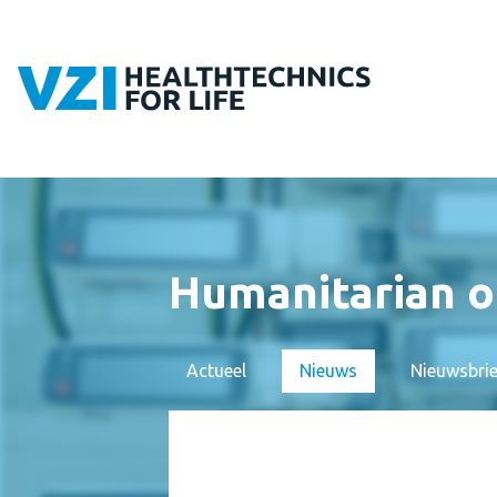
Humanitarian o
Actueel
Nieuws
Nieuwsbri