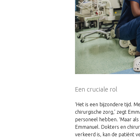
Een cruciale rol
‘Het is een bijzondere tijd. 
chirurgische zorg,’ zegt Emma
personeel hebben. ‘Maar als d
Emmanuel. Dokters en chirur
verkeerd is, kan de patiënt