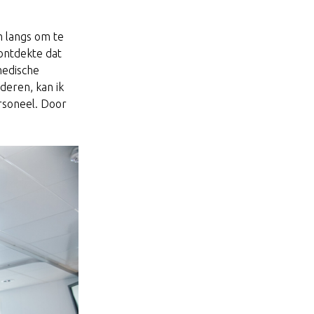
 langs om te
 ontdekte dat
medische
deren, kan ik
rsoneel. Door