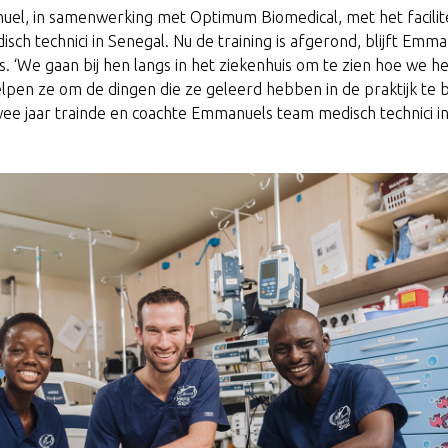
uel, in samenwerking met Optimum Biomedical, met het facilit
isch technici in Senegal. Nu de training is afgerond, blijft Emm
 ‘We gaan bij hen langs in het ziekenhuis om te zien hoe we h
pen ze om de dingen die ze geleerd hebben in de praktijk te 
twee jaar trainde en coachte Emmanuels team medisch technici i