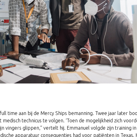
full time aan bij de Mercy Ships bemanning. Twee jaar later bo
 medisch technicus te volgen. ‘Toen de mogelijkheid zich voord
t mijn vingers glippen,’’ vertelt hij. Emmanuel volgde zijn training 
ische apparatuur consequenties had voor patiënten in Texas. Hi