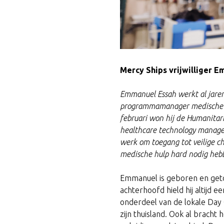
Mercy Ships vrijwilliger 
Emmanuel Essah werkt al jaren 
programmamanager medische tec
februari won hij de
Humanitari
healthcare technology manage
werk om toegang tot veilige ch
medische hulp hard nodig heb
Emmanuel is geboren en getog
achterhoofd hield hij altijd
onderdeel van de lokale Day
zijn thuisland. Ook al bracht