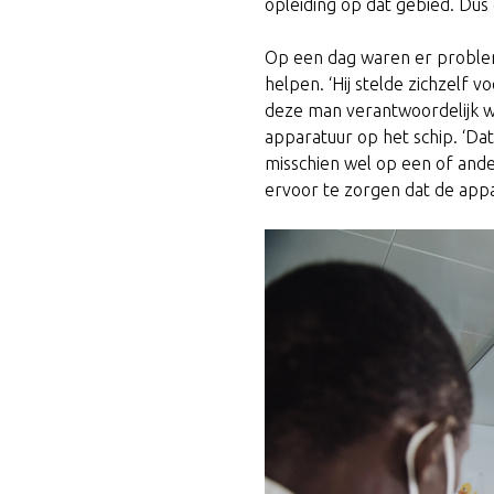
opleiding op dat gebied. Dus 
Op een dag waren er problem
helpen. ‘Hij stelde zichzelf 
deze man verantwoordelijk wa
apparatuur op het schip. ‘Da
misschien wel op een of and
ervoor te zorgen dat de appa