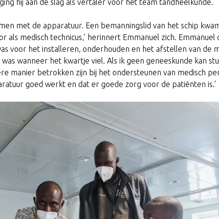
ging hij aan de slag als vertaler voor het team tandheelkunde.
en met de apparatuur. Een bemanningslid van het schip kwam
voor als medisch technicus,’ herinnert Emmanuel zich. Emmanuel
s voor het installeren, onderhouden en het afstellen van de 
t was wanneer het kwartje viel. Als ik geen geneeskunde kan stu
ere manier betrokken zijn bij het ondersteunen van medisch pe
ratuur goed werkt en dat er goede zorg voor de patiënten is.’