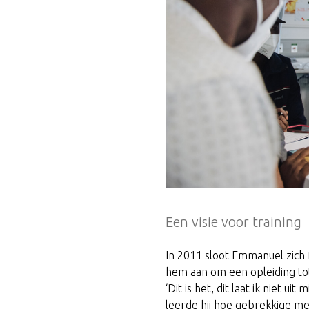
Een visie voor training
In 2011 sloot Emmanuel zich 
hem aan om een opleiding tot
‘Dit is het, dit laat ik niet ui
leerde hij hoe gebrekkige med