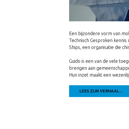
Een bijzondere vorm van mobi
Technisch Gesproken kennis 
Ships, een organisatie die ch
Guido is een van de vele toe
brengen aan gemeenschappen
Hun inzet maakt een wezenlij
LEES ZIJN VERHAAL...