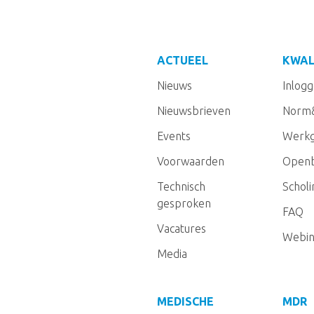
ACTUEEL
KWAL
Nieuws
Inlog
Nieuwsbrieven
Norm
Events
Werkg
Voorwaarden
Openb
Technisch
Schol
gesproken
FAQ
Vacatures
Webin
Media
MEDISCHE
MDR