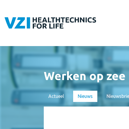
Werken op zee
Actueel
Nieuws
Nieuwsbri