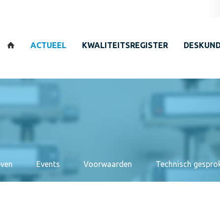
Zoeken
ACTUEEL
KWALITEITSREGISTER
DESKUND
even
Events
Voorwaarden
Technisch gespro