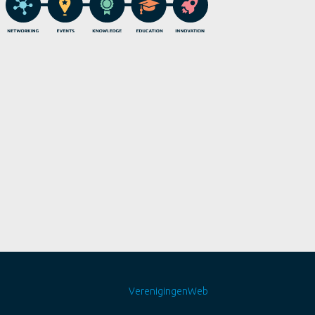
VerenigingenWeb