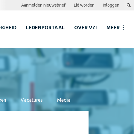
Aanmelden nieuwsbrief
Lid worden
Inloggen
IGHEID
LEDENPORTAAL
OVER VZI
MEER
ken
Vacatures
Media