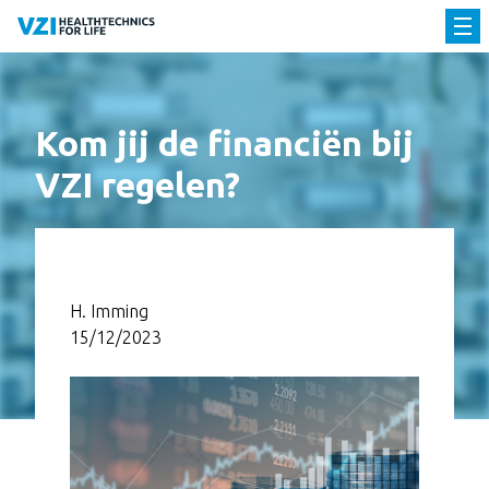
Kom jij de financiën bij
VZI regelen?
H. Imming
15/12/2023