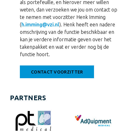
als portefeuille, en hierover meer willen
weten, dan verzoeken we jou om contact op
te nemen met voorzitter Henk Imming
(
h.imming@vzi.nl
). Henk heeft een nadere
omschrijving van de functie beschikbaar en
kan je verdere informatie geven over het
takenpakket en wat er verder nog bij de
functie hoort.
CONTACT VOORZITTER
PARTNERS