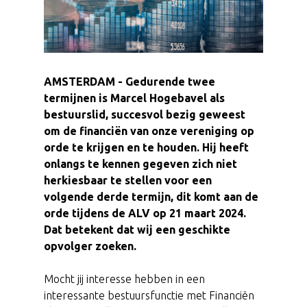
AMSTERDAM - Gedurende twee
termijnen is Marcel Hogebavel als
bestuurslid, succesvol bezig geweest
om de financiën van onze vereniging op
orde te krijgen en te houden. Hij heeft
onlangs te kennen gegeven zich niet
herkiesbaar te stellen voor een
volgende derde termijn, dit komt aan de
orde tijdens de ALV op 21 maart 2024.
Dat betekent dat wij een geschikte
opvolger zoeken.
Mocht jij interesse hebben in een
interessante bestuursfunctie met Financiën