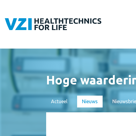
Hoge waarderi
Actueel
Nieuws
Nieuwsbri