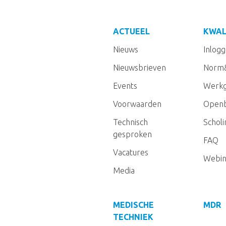
ACTUEEL
KWAL
Nieuws
Inlog
Nieuwsbrieven
Norm
Events
Werkg
Voorwaarden
Openb
Technisch
Schol
gesproken
FAQ
Vacatures
Webin
Media
MEDISCHE
MDR
TECHNIEK