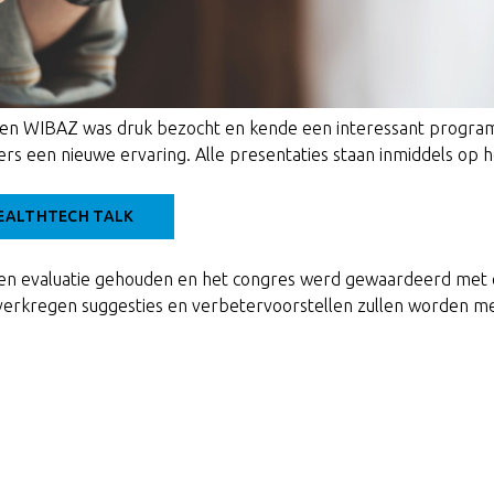
I en WIBAZ was druk bezocht en kende een interessant progr
rs een nieuwe ervaring. Alle presentaties staan inmiddels op h
HEALTHTECH TALK
een evaluatie gehouden en het congres werd gewaardeerd met
e verkregen suggesties en verbetervoorstellen zullen worden 