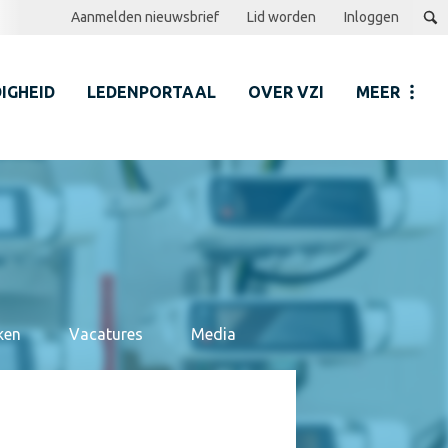
Aanmelden nieuwsbrief
Lid worden
Inloggen
IGHEID
LEDENPORTAAL
OVER VZI
MEER
ken
Vacatures
Media