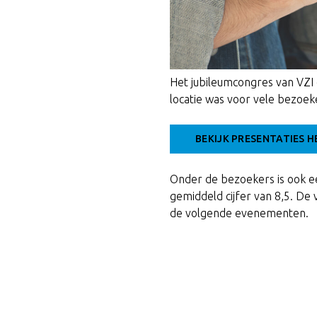
Het jubileumcongres van VZ
locatie was voor vele bezoeke
BEKIJK PRESENTATIES 
Onder de bezoekers is ook 
gemiddeld cijfer van 8,5. D
de volgende evenementen.