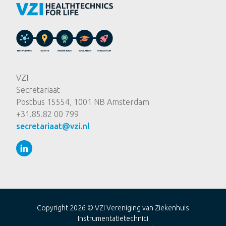
VZI
Secretariaat
Postbus 15554, 1001 NB Amsterdam
+31.85.82 00 799
secretariaat@vzi.nl
Copyright 2026 ©
VZI Vereniging van Ziekenhuis
Instrumentatietechnici