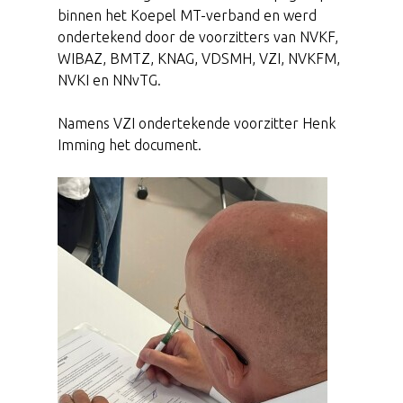
binnen het Koepel MT-verband en werd
ondertekend door de voorzitters van NVKF,
WIBAZ, BMTZ, KNAG, VDSMH, VZI, NVKFM,
NVKI en NNvTG.
Namens VZI ondertekende voorzitter Henk
Imming het document.