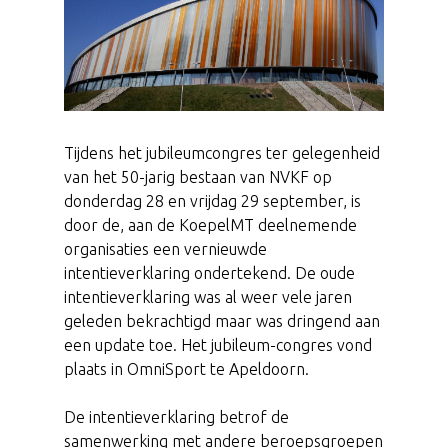
Tijdens het jubileumcongres ter gelegenheid
van het 50-jarig bestaan van NVKF op
donderdag 28 en vrijdag 29 september, is
door de, aan de KoepelMT deelnemende
organisaties een vernieuwde
intentieverklaring ondertekend. De oude
intentieverklaring was al weer vele jaren
geleden bekrachtigd maar was dringend aan
een update toe. Het jubileum-congres vond
plaats in OmniSport te Apeldoorn.
De intentieverklaring betrof de
samenwerking met andere beroepsgroepen