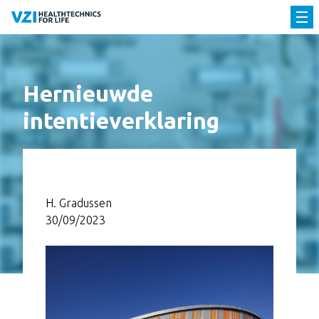
Hernieuwde
intentieverklaring
H. Gradussen
30/09/2023