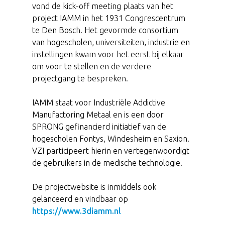
vond de kick-off meeting plaats van het
project IAMM in het 1931 Congrescentrum
te Den Bosch. Het gevormde consortium
van hogescholen, universiteiten, industrie en
instellingen kwam voor het eerst bij elkaar
om voor te stellen en de verdere
projectgang te bespreken.
IAMM staat voor Industriële Addictive
Manufactoring Metaal en is een door
SPRONG gefinancierd initiatief van de
hogescholen Fontys, Windesheim en Saxion.
VZI participeert hierin en vertegenwoordigt
de gebruikers in de medische technologie.
De projectwebsite is inmiddels ook
gelanceerd en vindbaar op
https://www.3diamm.nl