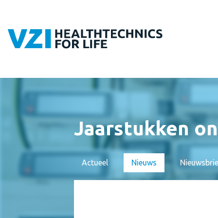
Jaarstukken on
Actueel
Nieuws
Nieuwsbri