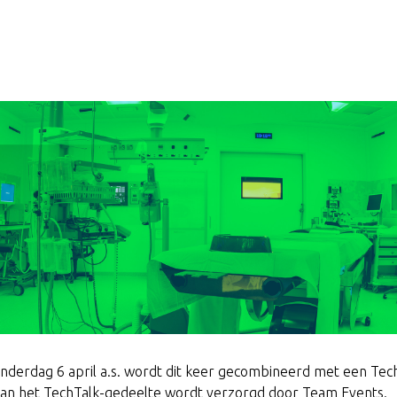
erdag 6 april a.s. wordt dit keer gecombineerd met een TechTa
van het TechTalk-gedeelte wordt verzorgd door Team Events.