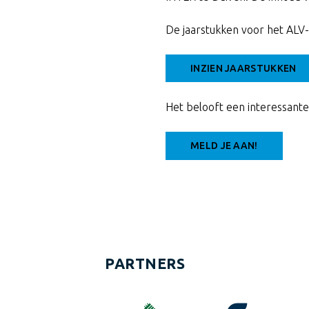
De jaarstukken voor het ALV
INZIEN JAARSTUKKEN
Het belooft een interessante 
MELD JE AAN!
PARTNERS