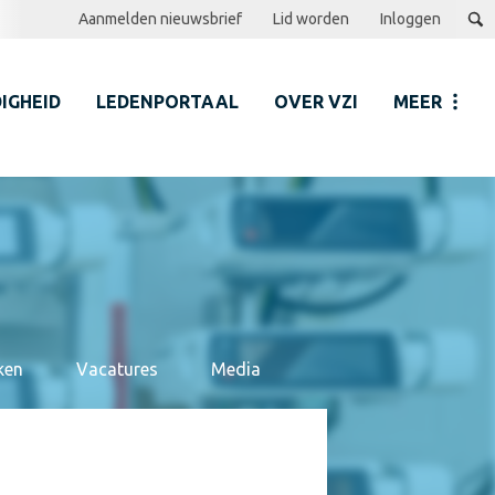
Aanmelden nieuwsbrief
Lid worden
Inloggen
IGHEID
LEDENPORTAAL
OVER VZI
MEER
ken
Vacatures
Media