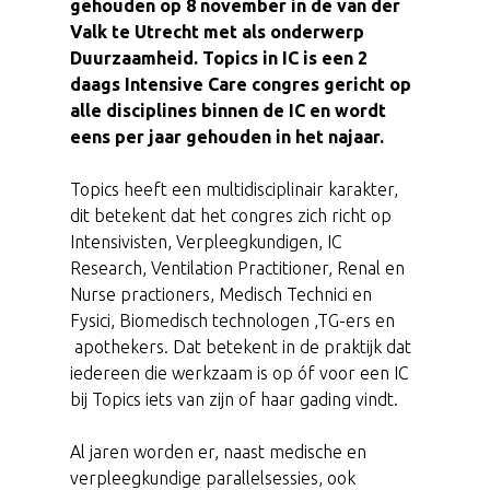
gehouden op 8 november in de van der
Valk te Utrecht met als onderwerp
Duurzaamheid. Topics in IC is een 2
daags Intensive Care congres gericht op
alle disciplines binnen de IC en wordt
eens per jaar gehouden in het najaar.
Topics heeft een multidisciplinair karakter,
dit betekent dat het congres zich richt op
Intensivisten, Verpleegkundigen, IC
Research, Ventilation Practitioner, Renal en
Nurse practioners, Medisch Technici en
Fysici, Biomedisch technologen ,TG-ers en
apothekers. Dat betekent in de praktijk dat
iedereen die werkzaam is op óf voor een IC
bij Topics iets van zijn of haar gading vindt.
Al jaren worden er, naast medische en
verpleegkundige parallelsessies, ook