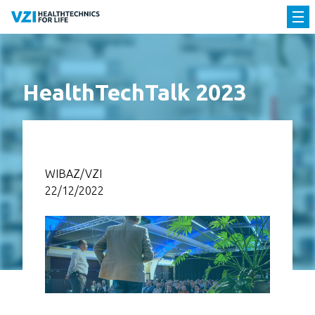
HealthTechTalk 2023
WIBAZ/VZI
22/12/2022