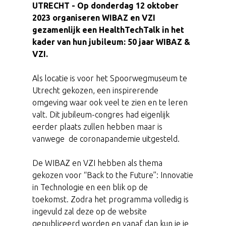
UTRECHT - Op donderdag 12 oktober
2023 organiseren WIBAZ en VZI
gezamenlijk een HealthTechTalk in het
kader van hun jubileum: 50 jaar WIBAZ &
VZI.
Als locatie is voor het Spoorwegmuseum te
Utrecht gekozen, een inspirerende
omgeving waar ook veel te zien en te leren
valt. Dit jubileum-congres had eigenlijk
eerder plaats zullen hebben maar is
vanwege de coronapandemie uitgesteld.
De WIBAZ en VZI hebben als thema
gekozen voor “Back to the Future”: Innovatie
in Technologie en een blik op de
toekomst. Zodra het programma volledig is
ingevuld zal deze op de website
gepubliceerd worden en vanaf dan kun je je