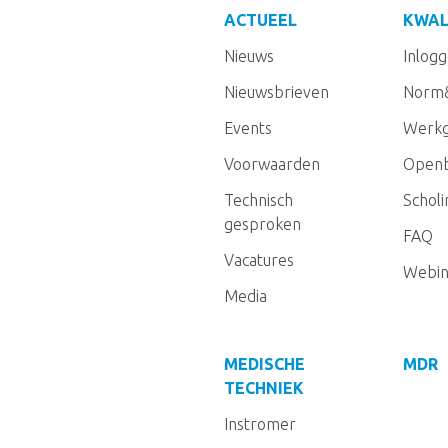
ACTUEEL
KWAL
Nieuws
Inlog
Nieuwsbrieven
Norm
Events
Werkg
Voorwaarden
Openb
Technisch
Schol
gesproken
FAQ
Vacatures
Webin
Media
MEDISCHE
MDR
TECHNIEK
Instromer