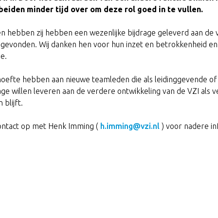
 beiden minder tijd over om deze rol goed in te vullen.
n hebben zij hebben een wezenlijke bijdrage geleverd aan de
sgevonden. Wij danken hen voor hun inzet en betrokkenheid e
ie.
oefte hebben aan nieuwe teamleden die als leidinggevende o
 willen leveren aan de verdere ontwikkeling van de VZI als v
blijft.
ntact op met Henk Imming (
h.imming@vzi.nl
) voor nadere in