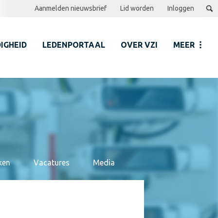
Aanmelden nieuwsbrief
Lid worden
Inloggen
IGHEID
LEDENPORTAAL
OVER VZI
MEER
ken
Vacatures
Media