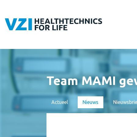
Team MAMI gew
Actueel
Nieuws
Nieuwsbri