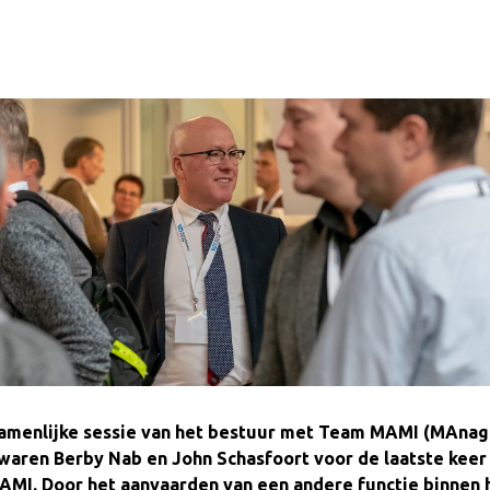
amenlijke sessie van het bestuur met Team MAMI (MAna
waren Berby Nab en John Schasfoort voor de laatste keer
MI. Door het aanvaarden van een andere functie binnen 