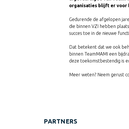
organisaties blijft er voor
Gedurende de afgelopen jare
die binnen VZI hebben plaat
succes toe in de nieuwe funct
Dat betekent dat we ook beh
binnen TeamMAMI een bijdrage
deze toekomstbestendig is en 
Meer weten? Neem gerust co
PARTNERS