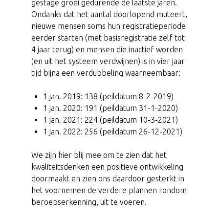
gestage groei gedurende de laatste jaren.
Ondanks dat het aantal doorlopend muteert,
nieuwe mensen soms hun registratieperiode
eerder starten (met basisregistratie zelf tot
4 jaar terug) en mensen die inactief worden
(en uit het systeem verdwijnen) is in vier jaar
tijd bijna een verdubbeling waarneembaar:
1 jan. 2019: 138 (peildatum 8-2-2019)
1 jan. 2020: 191 (peildatum 31-1-2020)
1 jan. 2021: 224 (peildatum 10-3-2021)
1 jan. 2022: 256 (peildatum 26-12-2021)
We zijn hier blij mee om te zien dat het
kwaliteitsdenken een positieve ontwikkeling
doormaakt en zien ons daardoor gesterkt in
het voornemen de verdere plannen rondom
beroepserkenning, uit te voeren.