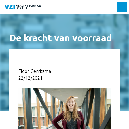
De kracht van voorraad
Floor Gerritsma
22/12/2021