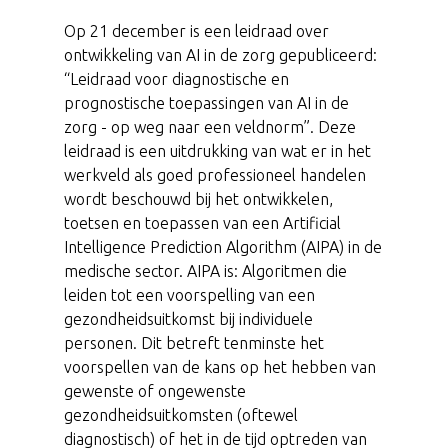
Op 21 december is een leidraad over
ontwikkeling van AI in de zorg gepubliceerd:
“Leidraad voor diagnostische en
prognostische toepassingen van AI in de
zorg - op weg naar een veldnorm”. Deze
leidraad is een uitdrukking van wat er in het
werkveld als goed professioneel handelen
wordt beschouwd bij het ontwikkelen,
toetsen en toepassen van een Artificial
Intelligence Prediction Algorithm (AIPA) in de
medische sector. AIPA is: Algoritmen die
leiden tot een voorspelling van een
gezondheidsuitkomst bij individuele
personen. Dit betreft tenminste het
voorspellen van de kans op het hebben van
gewenste of ongewenste
gezondheidsuitkomsten (oftewel
diagnostisch) of het in de tijd optreden van