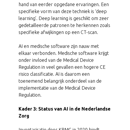
hand van eerder opgedane ervaringen. Een
specifieke vorm van deze techniek is ‘deep
learning’. Deep learning is geschikt om zeer
gedetailleerde patronen te herkennen zoals
specifieke afwijkingen op een CT-scan.
AI en medische software zijn nauw met
elkaar verbonden. Medische software krijgt
onder invloed van de Medical Device
Regulation in veel gevallen een hogere CE
risico classificatie. AI is daarom een
toenemend belangrijk onderdeel van de
implementatie van de Medical Device
Regulation.
Kader 3: Status van AI in de Nederlandse
Zorg
Inventarisatie door KPMG in 2020 biedt