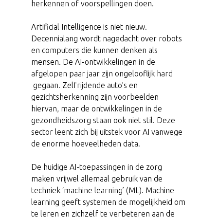
herkennen of voorspellingen doen.
Artificial Intelligence is niet nieuw.
Decennialang wordt nagedacht over robots
en computers die kunnen denken als
mensen. De AI-ontwikkelingen in de
afgelopen paar jaar zijn ongelooflijk hard
gegaan. Zelfrijdende auto’s en
gezichtsherkenning zijn voorbeelden
hiervan, maar de ontwikkelingen in de
gezondheidszorg staan ook niet stil. Deze
sector leent zich bij uitstek voor AI vanwege
de enorme hoeveelheden data.
De huidige AI-toepassingen in de zorg
maken vrijwel allemaal gebruik van de
techniek ‘machine learning’ (ML). Machine
learning geeft systemen de mogelijkheid om
te leren en zichzelf te verbeteren aan de