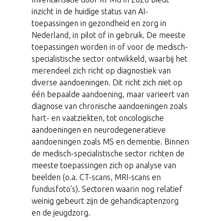
inzicht in de huidige status van AI-
toepassingen in gezondheid en zorg in
Nederland, in pilot of in gebruik. De meeste
toepassingen worden in of voor de medisch-
specialistische sector ontwikkeld, waarbij het
merendeel zich richt op diagnostiek van
diverse aandoeningen. Dit richt zich niet op
één bepaalde aandoening, maar varieert van
diagnose van chronische aandoeningen zoals
hart- en vaatziekten, tot oncologische
aandoeningen en neurodegeneratieve
aandoeningen zoals MS en dementie. Binnen
de medisch-specialistische sector richten de
meeste toepassingen zich op analyse van
beelden (o.a. CT-scans, MRI-scans en
fundusfoto’s). Sectoren waarin nog relatief
weinig gebeurt zijn de gehandicaptenzorg
en de jeugdzorg.