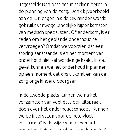
uitgesteld? Dan past het misschien beter in
de planning van de zorg. Denk bijvoorbeeld
aan de ‘OK dagen’ als de OK minder wordt
gebruikt vanwege landelijke bijeenkomsten
van medisch specialisten. Of andersom, is er
reden om het geplande onderhoud te
vervroegen? Omdat we voorzien dat een
storing aanstaande is en het moment van
onderhoud niet zal worden gehaald. In dat
geval kunnen we het onderhoud inplannen
op een moment dat ons uitkomt en kan de
zorg ongehinderd doorgaan.
In de tweede plaats kunnen we na het
verzamelen van veel data een uitspraak
doen over het onderhoudsconcept. Kunnen
we de intervallen voor de hele vloot
verruimen? Is de wijze van preventief
onderhoud eigenlijk wel het goede model?