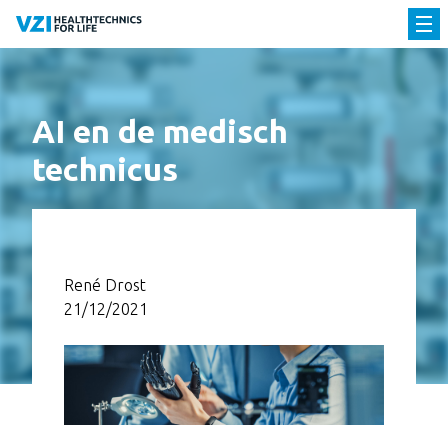
AI en de medisch
technicus
René Drost
21/12/2021