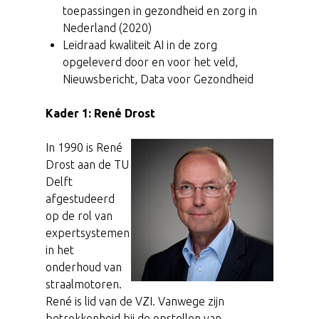
toepassingen in gezondheid en zorg in
Nederland (2020)
Leidraad kwaliteit AI in de zorg
opgeleverd door en voor het veld,
Nieuwsbericht, Data voor Gezondheid
Kader 1: René Drost
In 1990 is René
Drost aan de TU
Delft
afgestudeerd
op de rol van
expertsystemen
in het
onderhoud van
straalmotoren.
René is lid van de VZI. Vanwege zijn
betrokkenheid bij de opstellen van