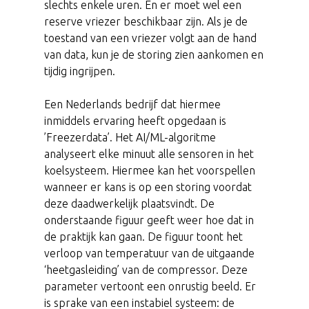
slechts enkele uren. En er moet wel een
reserve vriezer beschikbaar zijn. Als je de
toestand van een vriezer volgt aan de hand
van data, kun je de storing zien aankomen en
tijdig ingrijpen.
Een Nederlands bedrijf dat hiermee
inmiddels ervaring heeft opgedaan is
’Freezerdata’. Het AI/ML-algoritme
analyseert elke minuut alle sensoren in het
koelsysteem. Hiermee kan het voorspellen
wanneer er kans is op een storing voordat
deze daadwerkelijk plaatsvindt. De
onderstaande figuur geeft weer hoe dat in
de praktijk kan gaan. De figuur toont het
verloop van temperatuur van de uitgaande
‘heetgasleiding’ van de compressor. Deze
parameter vertoont een onrustig beeld. Er
is sprake van een instabiel systeem: de