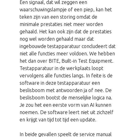
Een signaal, dat wil zeggen een
waarschuwingslampje of een piep, kan het
teken zijn van een storing omdat de
minimale prestaties niet meer worden
gehaald. Het kan ook zijn dat de prestaties
nog wel worden gehaald maar dat
ingebouwde testapparatuur concludeert dat
niet alle functies meer voldoen. We hebben
het dan over BITE, Built-in Test Equipment.
Testapparatuur in de werkplaats loopt
vervolgens alle functies langs. In feite is de
software in deze testapparatuur een
beslisboom met antwoorden ja of nee. De
beslisboom bootst de menselijke logica na.
Je zou het een eerste vorm van AI kunnen
noemen. De software leert niet uit zichzelf
en krijgt van tijd tot tijd een update.
In beide gevallen speelt de service manual