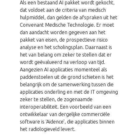
Als een bestaand AI pakket wordt gekocht,
dat voldoet aan de criteria van medisch
hulpmiddel, dan gelden de afspraken uit het
Convenant Medische Technologie. Er moet
dan aandacht worden gegeven aan het
pakket van eisen, de prospectieve risico
analyse en het scholingsplan. Daarnaast is
het van belang om zeker te stellen dat er
wordt geëvalueerd na verloop van tijd.
Aangezien AI applicaties momenteel als
paddenstoelen uit de grond schieten is het
belangrijk om de samenwerking tussen die
applicaties onderling en met de IT omgeving
zeker te stellen, de zogenaamde
interoperabiliteit. Een voorbeeld van een
ontwikkelaar van dergelijke commerciële
software is ‘Aidence’, die applicaties binnen
het radiologieveld levert.