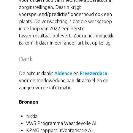
voor onderhoud van medische apparatuur in
zorginstellingen. Daarin krijgt
voorspellend/predictief onderhoud ook een
plaats. De verwachting is dat die werkgroep
in de loop van 2022 een eerste
tussenresultaat oplevert. Zodra het mogelijk
is, kom ik daar in een ander artikel op terug.
Dank
De auteur dankt
Aidence
en
Freezerdata
voor de medewerking aan dit artikel en de
aangeleverde informatie.
Bronnen
Nictiz
VWS Programma Waardevolle AI
KPMG rapport Inventarisatie AI-