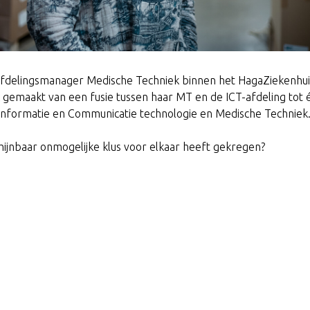
afdelingsmanager Medische Techniek binnen het HagaZiekenhu
 gemaakt van een fusie tussen haar MT en de ICT-afdeling tot 
 Informatie en Communicatie technologie en Medische Techniek
ijnbaar onmogelijke klus voor elkaar heeft gekregen?