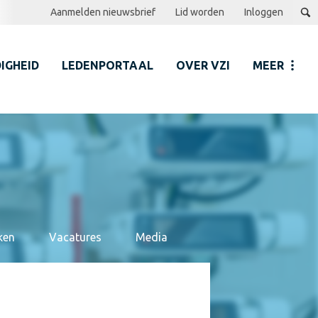
Aanmelden nieuwsbrief
Lid worden
Inloggen
IGHEID
LEDENPORTAAL
OVER VZI
MEER
ken
Vacatures
Media