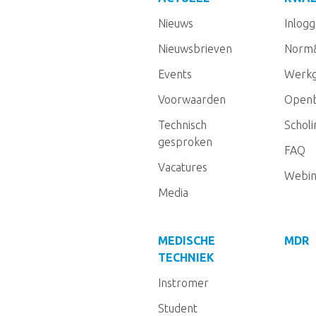
Nieuws
Inlog
Nieuwsbrieven
Norm
Events
Werkg
Voorwaarden
Openb
Technisch
Schol
gesproken
FAQ
Vacatures
Webin
Media
MEDISCHE
MDR
TECHNIEK
Instromer
Student