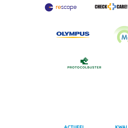
ACTUEEL
KWAL