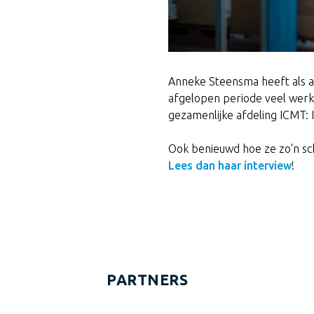
Anneke Steensma heeft als 
afgelopen periode veel werk
gezamenlijke afdeling ICMT:
Ook benieuwd hoe ze zo'n sch
Lees dan haar interview
!
PARTNERS