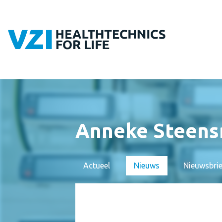
Anneke Steens
Actueel
Nieuws
Nieuwsbri