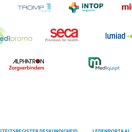
ITEITSREGISTER
DESKUNDIGHEID
LEDENPORTAAL