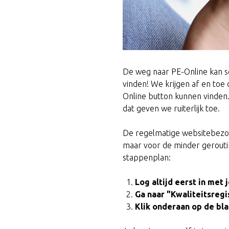
De weg naar PE-Online kan som
vinden! We krijgen af en toe 
Online button kunnen vinden
dat geven we ruiterlijk toe.
De regelmatige websitebezoek
maar voor de minder geroutin
stappenplan:
Log altijd eerst in met
Ga naar "Kwaliteitsregi
Klik onderaan op de bl