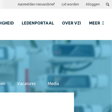
Aanmelden nieuwsbrief
Lid worden
Inloggen
IGHEID
LEDENPORTAAL
OVER VZI
MEER
ken
Vacatures
Media