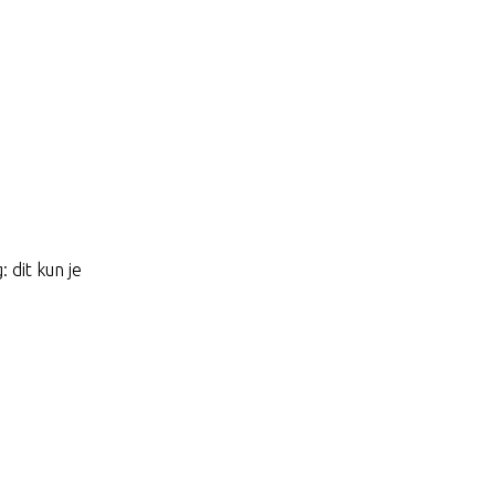
 dit kun je