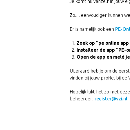
Je komt nu vanzelf in jouw e
Zo.... eenvoudiger kunnen we
Er is namelijk ook een
PE-Onl
Zoek op "pe online app
Installeer de app "PE-o
Open de app en meld j
Uiteraard heb je om de eerst
vinden bij jouw profiel bij d
Hopelijk lukt het zo met dez
beheerder:
register@vzi.nl