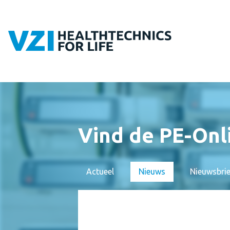
Vind de PE-Onl
Actueel
Nieuws
Nieuwsbri