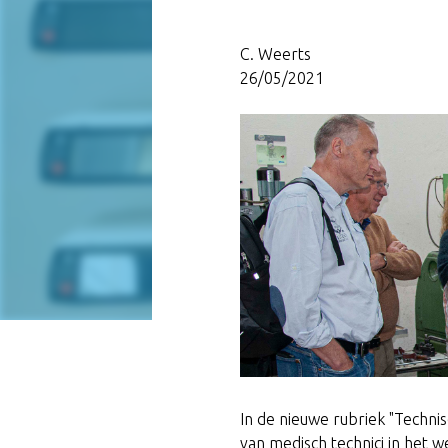
C. Weerts
26/05/2021
In de nieuwe rubriek "Techni
van medisch technici in het 