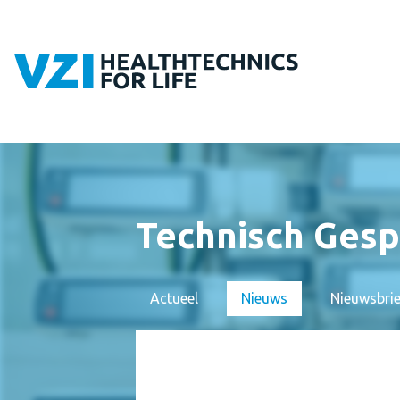
Technisch Ges
Actueel
Nieuws
Nieuwsbri