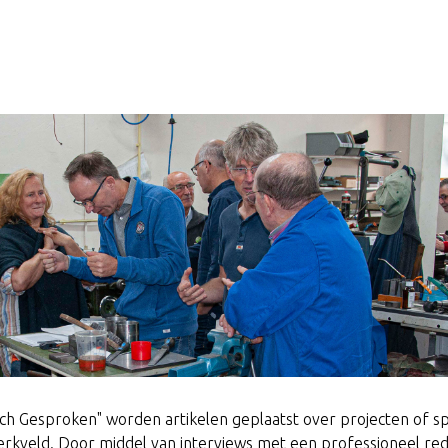
sch Gesproken" worden artikelen geplaatst over projecten of sp
werkveld. Door middel van interviews met een professioneel re