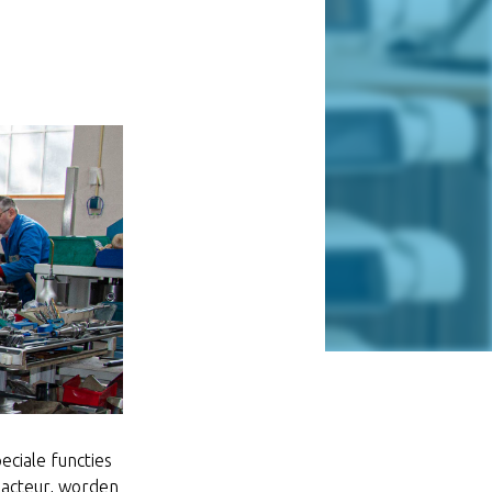
eciale functies
dacteur, worden