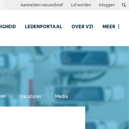
Aanmelden nieuwsbrief
Lid worden
Inloggen
IGHEID
LEDENPORTAAL
OVER VZI
MEER
ken
Vacatures
Media