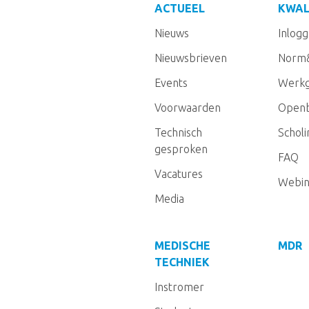
ACTUEEL
KWAL
Nieuws
Inlog
Nieuwsbrieven
Norm
Events
Werkg
Voorwaarden
Openb
Technisch
Schol
gesproken
FAQ
Vacatures
Webin
Media
MEDISCHE
MDR
TECHNIEK
Instromer