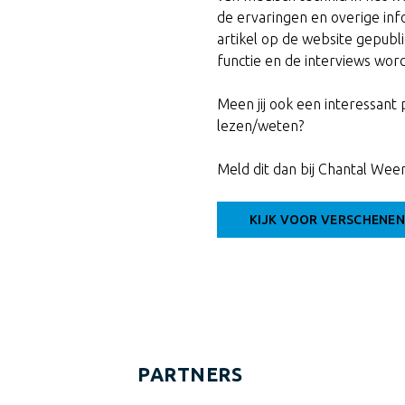
de ervaringen en overige inf
artikel op de website gepubl
functie en de interviews wor
Meen jij ook een interessant 
lezen/weten?
Meld dit dan bij Chantal Weer
KIJK VOOR VERSCHENEN
PARTNERS