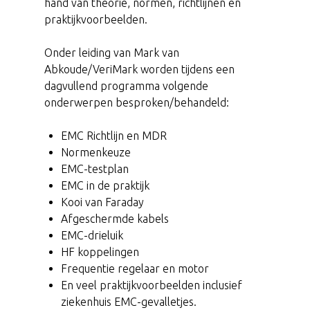
hand van theorie, normen, richtlijnen en
praktijkvoorbeelden.
Onder leiding van Mark van
Abkoude/VeriMark worden tijdens een
dagvullend programma volgende
onderwerpen besproken/behandeld:
EMC Richtlijn en MDR
Normenkeuze
EMC-testplan
EMC in de praktijk
Kooi van Faraday
Afgeschermde kabels
EMC-drieluik
HF koppelingen
Frequentie regelaar en motor
En veel praktijkvoorbeelden inclusief
ziekenhuis EMC-gevalletjes.