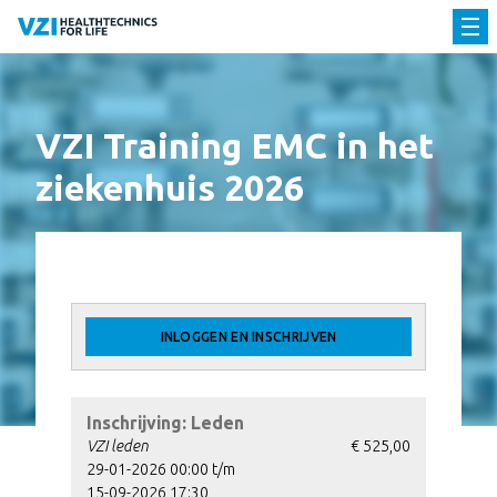
VZI Training EMC in het
ziekenhuis 2026
INLOGGEN EN INSCHRIJVEN
Inschrijving: Leden
VZI leden
€ 525,00
29-01-2026 00:00 t/m
15-09-2026 17:30