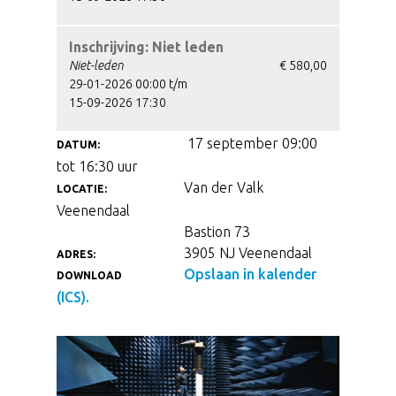
Inschrijving: Niet leden
Niet-leden
€ 580,00
29-01-2026 00:00 t/m
15-09-2026 17:30
17 september 09:00
DATUM:
tot 16:30 uur
Van der Valk
LOCATIE:
Veenendaal
Bastion 73
3905 NJ Veenendaal
ADRES:
Opslaan in kalender
DOWNLOAD
(ICS).