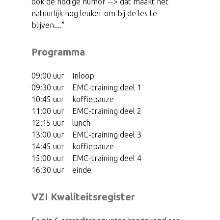
ook de nodige humor --> dat maakt het
natuurlijk nog leuker om bij de les te
blijven...."
Programma
09:00 uur Inloop
09:30 uur
EMC-training deel 1
10:45 uur koffiepauze
11:00 uur EMC-training deel 2
12:15 uur lunch
13:00 uur EMC-training deel 3
14:45 uur koffiepauze
15:00 uur EMC-training deel 4
16:30 uur einde
VZI Kwaliteitsregister