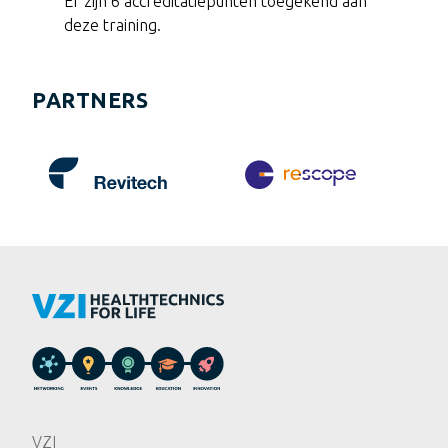
Er zijn 6 accreditatiepunten toegekend aan
deze training.
PARTNERS
VZI