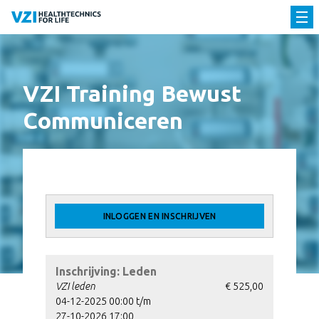
VZI Training Bewust
Communiceren
INLOGGEN EN INSCHRIJVEN
Inschrijving: Leden
VZI leden
€ 525,00
04-12-2025 00:00 t/m
27-10-2026 17:00