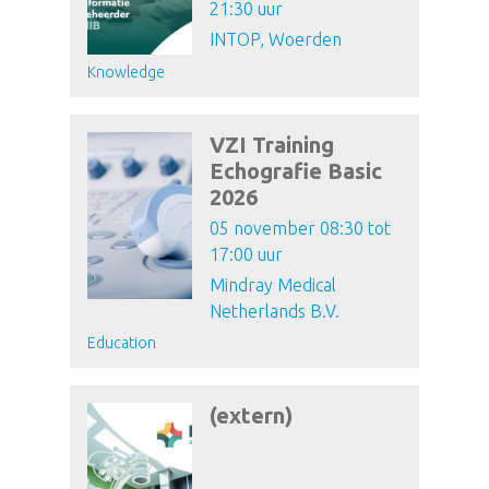
21:30 uur
INTOP, Woerden
Knowledge
VZI Training
Echografie Basic
2026
05 november 08:30 tot
17:00 uur
Mindray Medical
Netherlands B.V.
Education
(extern)