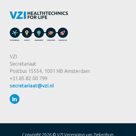
VZI
Secretariaat
Postbus 15554, 1001 NB Amsterdam
+31.85.82 00 799
secretariaat@vzi.nl
Copyright 2026 ©
VZI Vereniging van Ziekenhuis