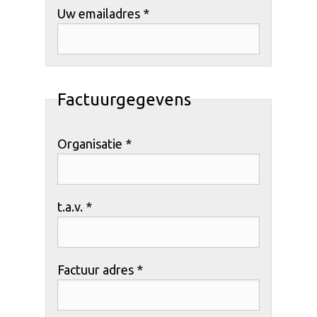
Uw emailadres *
Factuurgegevens
Organisatie *
t.a.v. *
Factuur adres *