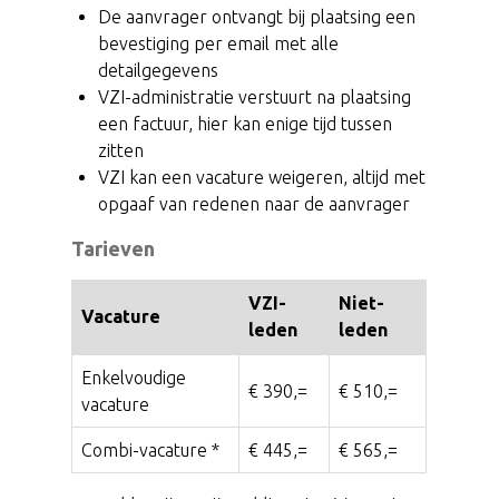
De aanvrager ontvangt bij plaatsing een
bevestiging per email met alle
detailgegevens
VZI-administratie verstuurt na plaatsing
een factuur, hier kan enige tijd tussen
zitten
VZI kan een vacature weigeren, altijd met
opgaaf van redenen naar de aanvrager
Tarieven
VZI-
Niet-
Vacature
leden
leden
Enkelvoudige
€ 390,=
€ 510,=
vacature
Combi-vacature *
€ 445,=
€ 565,=