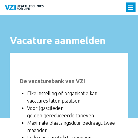
Vacature aanmelden
De vacaturebank van VZI
Elke instelling of organisatie kan
vacatures laten plaatsen
Voor (gast)leden
gelden gereduceerde tarieven
Maximale plaatsingsduur bedraagt twee
maanden
In de vacaturetekst aangeven