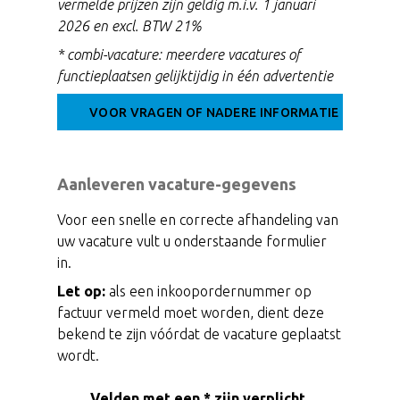
vermelde prijzen zijn geldig m.i.v. 1 januari
2026 en excl. BTW 21%
* combi-vacature: meerdere vacatures of
functieplaatsen gelijktijdig in één advertentie
VOOR VRAGEN OF NADERE INFORMATIE
Aanleveren vacature-gegevens
Voor een snelle en correcte afhandeling van
uw vacature vult u onderstaande formulier
in.
Let op:
als een inkoopordernummer op
factuur vermeld moet worden, dient deze
bekend te zijn vóórdat de vacature geplaatst
wordt.
Velden met een * zijn verplicht.