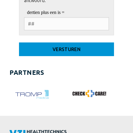
antwoord.
PARTNERS