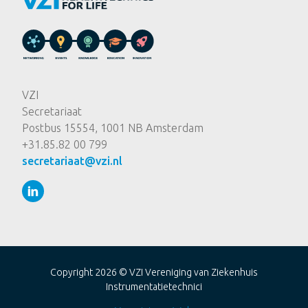
VZI
Secretariaat
Postbus 15554, 1001 NB Amsterdam
+31.85.82 00 799
secretariaat@vzi.nl
Copyright 2026 ©
VZI Vereniging van Ziekenhuis
Instrumentatietechnici